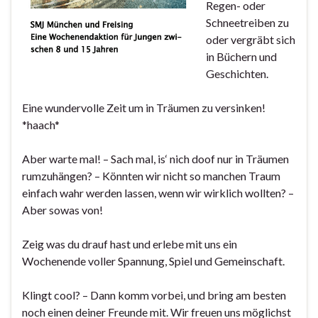
Regen- oder
Schneetreiben zu
oder vergräbt sich
in Büchern und
Geschichten.
Eine wundervolle Zeit um in Träumen zu versinken!
*haach*
Aber warte mal! – Sach mal, is‘ nich doof nur in Träumen
rumzuhängen? – Könnten wir nicht so manchen Traum
einfach wahr werden lassen, wenn wir wirklich wollten? –
Aber sowas von!
Zeig was du drauf hast und erlebe mit uns ein
Wochenende voller Spannung, Spiel und Gemeinschaft.
Klingt cool? – Dann komm vorbei, und bring am besten
noch einen deiner Freunde mit. Wir freuen uns möglichst