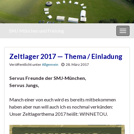
SMJ München und Freising
Navi
umsc
Zeltlager 2017 — Thema / Einladung
Veröffentlicht unter
Allgemein
28. März 2017
Servus Freunde der SMJ-München,
Servus Jungs,
Manch einer von euch wird es bereits mitbekommen
haben aber nun will auch ich es nochmal verkünden:
Unser Zeltlagerthema 2017 heißt: WINNETOU.