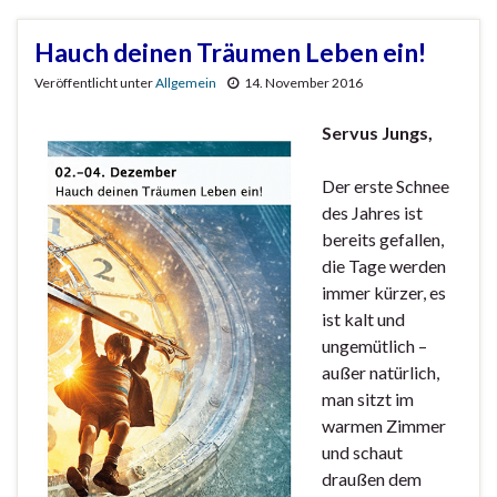
Hauch deinen Träumen Leben ein!
Veröffentlicht unter
Allgemein
14. November 2016
Servus Jungs,
Der erste Schnee
des Jahres ist
bereits gefallen,
die Tage werden
immer kürzer, es
ist kalt und
ungemütlich –
außer natürlich,
man sitzt im
warmen Zimmer
und schaut
draußen dem