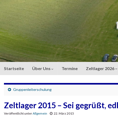
Startseite
Über Uns
Termine
Zeltlager 2026
Gruppenleiterschulung
Zeltlager 2015 – Sei gegrüßt, edl
Veröffentlicht unter
Allgemein
22. März 2015