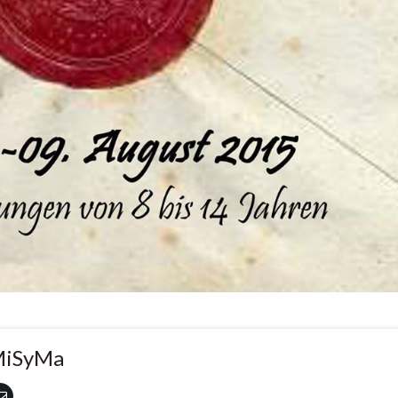
iSyMa