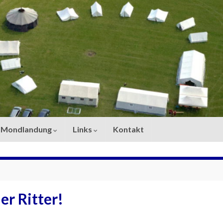
 – Mondlandung
Links
Kontakt
er Ritter!