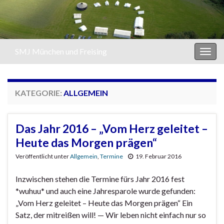
SMJ München und Freising
Navi
umsc
KATEGORIE:
ALLGEMEIN
Das Jahr 2016 – „Vom Herz geleitet –
Heute das Morgen prägen“
Veröffentlicht unter
Allgemein
,
Termine
19. Februar 2016
Inzwischen stehen die Termine fürs Jahr 2016 fest
*wuhuu* und auch eine Jahresparole wurde gefunden:
„Vom Herz geleitet – Heute das Morgen prägen“ Ein
Satz, der mitreißen will! — Wir leben nicht einfach nur so