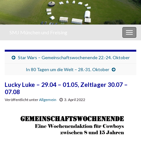
SMJ München und Freising
Navi
umsc
Star Wars – Gemeinschaftswochenende 22.-24. Oktober
In 80 Tagen um die Welt – 28.-31. Oktober
Lucky Luke – 29.04 – 01.05, Zeltlager 30.07 –
07.08
Veröffentlicht unter
Allgemein
3. April 2022