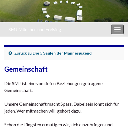
SMJ München und Freising
Navi
umsc
Zurück zu
Die 5 Säulen der Mannesjugend
Gemeinschaft
Die SMJ ist eine von tiefen Beziehungen getragene
Gemeinschaft.
Unsere Gemeinschaft macht Spass. Dabeisein lohnt sich für
jeden. Wer mitmachen will, gehört dazu.
Schon die Jüngsten ermutigen wir, sich einzubringen und