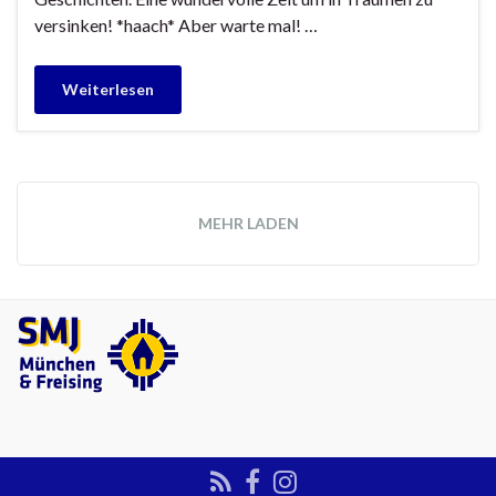
versinken! *haach* Aber warte mal! …
Weiterlesen
MEHR LADEN